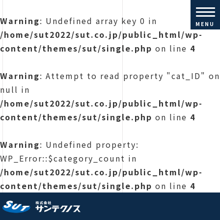
Warning
: Undefined array key 0 in
MENU
/home/sut2022/sut.co.jp/public_html/wp-
content/themes/sut/single.php
on line
4
Warning
: Attempt to read property "cat_ID" on
null in
/home/sut2022/sut.co.jp/public_html/wp-
content/themes/sut/single.php
on line
4
Warning
: Undefined property:
WP_Error::$category_count in
/home/sut2022/sut.co.jp/public_html/wp-
content/themes/sut/single.php
on line
4
株式会社サンテクノス |コンクリ