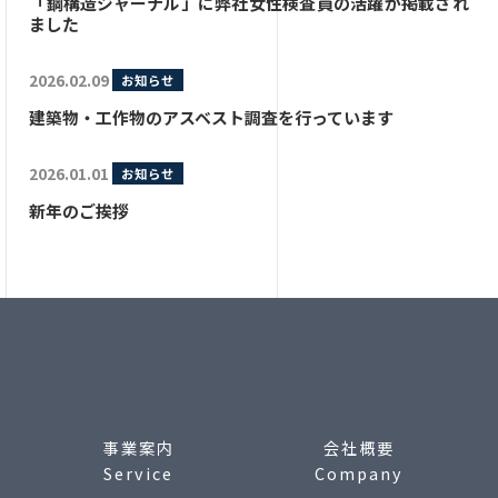
「鋼構造ジャーナル」に弊社女性検査員の活躍が掲載され
ました
2026.02.09
お知らせ
建築物・工作物のアスベスト調査を行っています
2026.01.01
お知らせ
新年のご挨拶
事業案内
会社概要
Service
Company