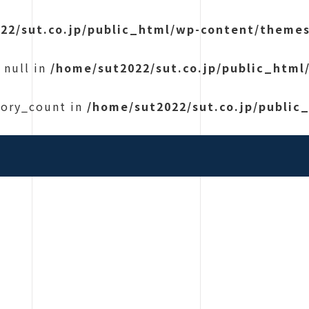
22/sut.co.jp/public_html/wp-content/themes
 null in
/home/sut2022/sut.co.jp/public_html
gory_count in
/home/sut2022/sut.co.jp/public
|コンクリート構造調査・非破壊検査