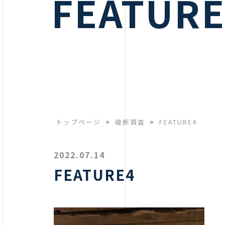
FEATURE
トップページ
>
破断調査
>
FEATURE4
2022.07.14
FEATURE4