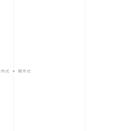
開所式
>
開所式