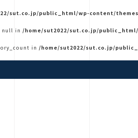
22/sut.co.jp/public_html/wp-content/themes
 null in
/home/sut2022/sut.co.jp/public_html
gory_count in
/home/sut2022/sut.co.jp/public
|コンクリート構造調査・非破壊検査