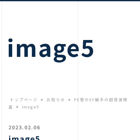
image5
トップページ
>
お知らせ
>
PE管のEF継手の超音波検
査
>
image5
2023.02.06
image5