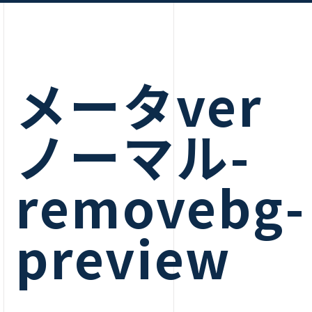
メータver
ノーマル-
removebg-
preview