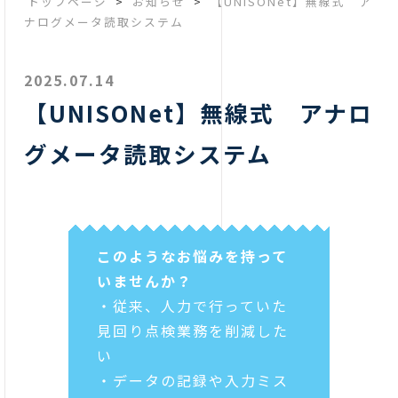
トップページ
>
お知らせ
>
【UNISONet】無線式 ア
ナログメータ読取システム
2025.07.14
【UNISONet】無線式 アナロ
グメータ読取システム
このようなお悩みを持って
いませんか？
・従来、人力で行っていた
見回り点検業務を削減した
い
・データの記録や入力ミス