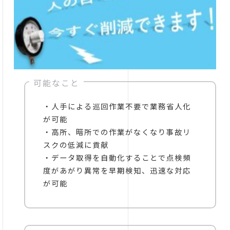
可能なこと
・人手による巡回作業不要で業務省人化
が可能
・高所、暗所での作業がなくなり事故リ
スクの低減に貢献
・データ取得を自動化することで点検頻
度があがり異常を早期検知、迅速な対応
が可能