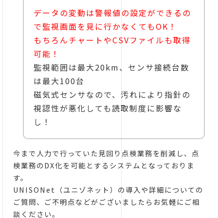
データの変動は警報値の設定ができるの
で監視画面を見に行かなくてもOK！
もちろんチャートやCSVファイルも取得
可能！
監視範囲は最大20km、センサ接続台数
は最大100台
磁気式センサなので、汚れにより指針の
視認性が悪化しても読取制度に影響な
し！
今まで人力で行っていた見回り点検業務を削減し、点
検業務のDX化を可能とするシステムとなっておりま
す。
UNISONet（ユニゾネット）の導入や詳細についての
ご質問、ご不明点などがございましたらお気軽にご相
談ください。